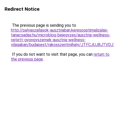
Redirect Notice
The previous page is sending you to
http://palyaszallasok-ausztriaban.keresooptimalizalas-
tanacsadas.hu/microblog-bejegyzes/ausztria-wellness-
rejtett-gyongyszemek-ausztria-wellness-
vilagaban/budapest/rakosszentmihaly/JTFCJUJBJT
If you do not want to visit that page, you can
return to
the previous page
.